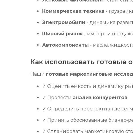
Коммерческая техника
- грузовик
Электромобили
- динамика разви
Шинный рынок
- импорт и продаж
Автокомпоненты
- масла, жидкост
Как использовать готовые о
Наши
готовые маркетинговые иссле
✓ Оценить емкость и динамику ры
✓ Провести
анализ конкурентов
✓ Определить перспективные сег
✓ Принять обоснованные бизнес-
✓ Спланировать маркетинговую ст