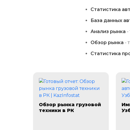
Статистика ав
База данных а
Анализ рынка
-
Обзор рынка
- 
Статистика пр
Обзор рынка грузовой
Им
техники в РК
Уз