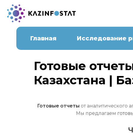
Главная
Исследование 
Готовые отчет
Казахстана | Б
Готовые отчеты
от аналитического аг
Мы предлагаем
готов
Ч