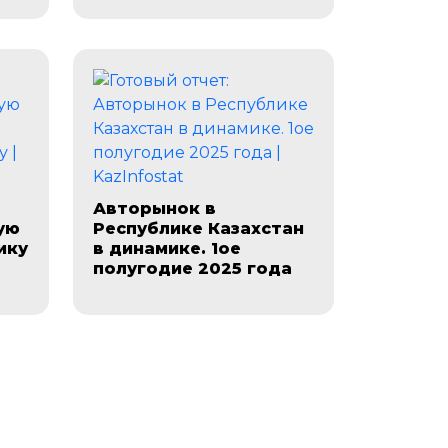
Авторынок в
ую
Республике Казахстан
ику
в динамике. 1ое
полугодие 2025 года