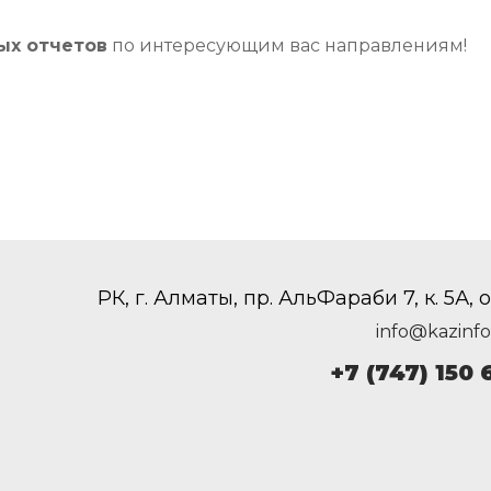
ых отчетов
по интересующим вас направлениям!
РК, г. Алматы, пр. АльФараби 7, к. 5А, о
info@kazinfo
+7 (747) 150 