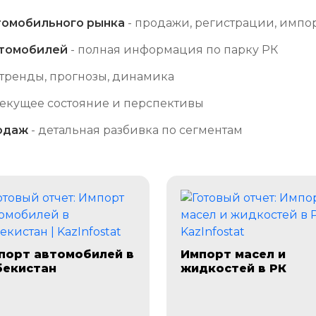
томобильного рынка
- продажи, регистрации, импо
втомобилей
- полная информация по парку РК
 тренды, прогнозы, динамика
текущее состояние и перспективы
одаж
- детальная разбивка по сегментам
порт автомобилей в
Импорт масел и
бекистан
жидкостей в РК